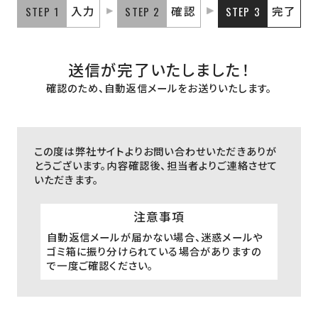
0548-33-9605
STEP 1
入力
STEP 2
確認
STEP 3
完了
送信が完了いたしました！
確認のため、自動返信メールをお送りいたします。
この度は弊社サイトよりお問い合わせいただきありが
とうございます。
内容確認後、担当者よりご連絡させて
いただきます。
注意事項
自動返信メールが届かない場合、迷惑メールや
ゴミ箱に振り分けられている場合がありますの
で一度ご確認ください。