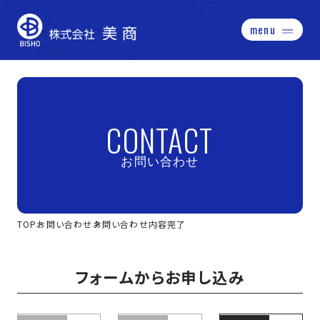
menu
事業内容
許可内容
施工事例
CONTACT
お知らせ
アクセス
採用情報
お問い合わせ
ご質問などはこちらから
CONTACT
TOP
お問い合わせ
お問い合わせ内容完了
フォームからお申し込み
お電話はこちら